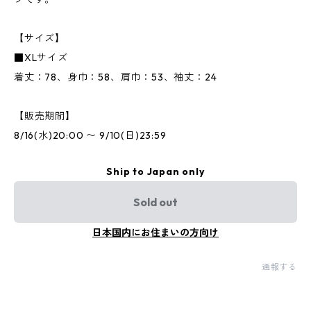
【サイズ】
■XLサイズ
着丈：78、身巾：58、肩巾：53、袖丈：24
【販売期間】
8/16(水)20:00 〜 9/10(日)23:59
Ship to Japan only
Sold out
日本国内にお住まいの方向け
通報する