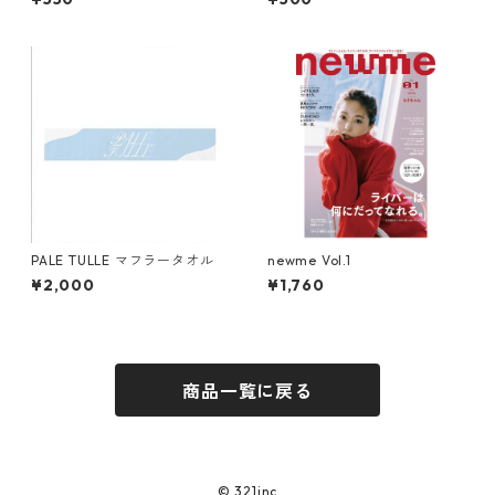
PALE TULLE マフラータオル
newme Vol.1
¥2,000
¥1,760
商品一覧に戻る
© 321inc