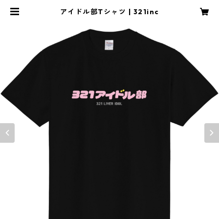
アイドル部Tシャツ | 321inc