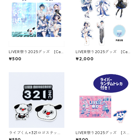
LIVER祭り2025グッズ [Can
LIVER祭り2025グッズ [Can
vas Clashクリアファイル］
vas Clashアクリルスタンド］
¥500
¥2,000
ライブくん×321ロゴステッカ
LIVER祭り2025グッズ [ステ
ーセット
ッカーセット］
¥550
¥500