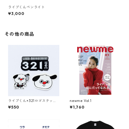
ライブくんペンライト
¥3,000
その他の商品
ライブくん×321ロゴステッカ
newme Vol.1
ーセット
¥550
¥1,760