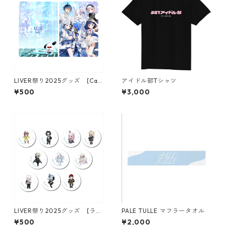
LIVER祭り2025グッズ [Can
アイドル部Tシャツ
vas Clashクリアファイル］
¥500
¥3,000
LIVER祭り2025グッズ [ラン
PALE TULLE マフラータオル
ダム缶バッジ]
¥500
¥2,000