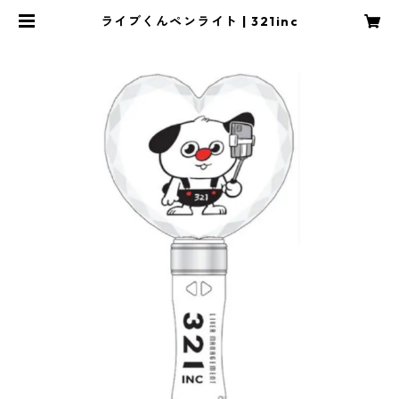
ライブくんペンライト | 321inc