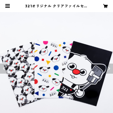
321オリジナル クリアファイルセッ
ト | 321inc