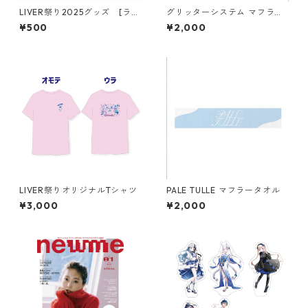
LIVER祭り2025グッズ [ラン
グリッターシステム マフラー
ダム缶バッジ]
タオル
¥500
¥2,000
LIVER祭りオリジナルTシャツ
PALE TULLE マフラータオル
¥3,000
¥2,000