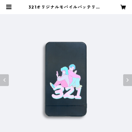
321オリジナルモバイルバッテリー |
321inc