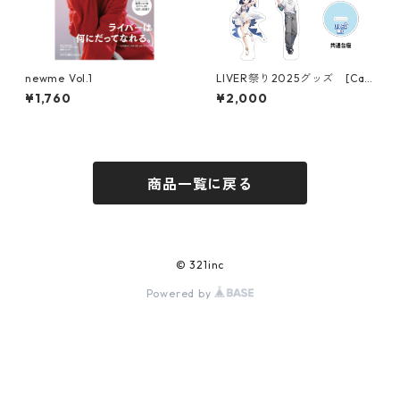
newme Vol.1
LIVER祭り2025グッズ [Can
vas Clashアクリルスタンド］
¥1,760
¥2,000
商品一覧に戻る
© 321inc
Powered by