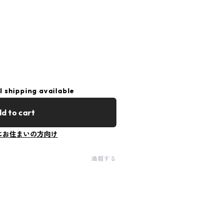
l shipping available
d to cart
にお住まいの方向け
通報する